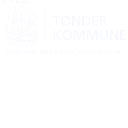
6270 Tønder
Tilgængelighedserklæring
Personoplysninger