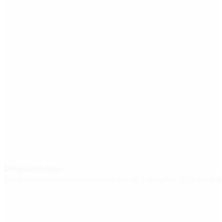
Daginstitution
Find den sundhedsplejerske der er tilknyttet dit barns 