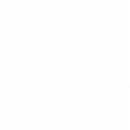
Skole
Find den sundhedsplejerske der er tilknyttet dit barns s