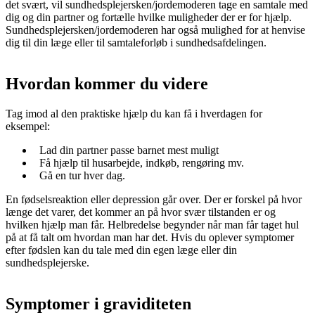
det svært, vil sundhedsplejersken/jordemoderen tage en samtale med
dig og din partner og fortælle hvilke muligheder der er for hjælp.
Sundhedsplejersken/jordemoderen har også mulighed for at henvise
dig til din læge eller til samtaleforløb i sundhedsafdelingen.
Hvordan kommer du videre
Tag imod al den praktiske hjælp du kan få i hverdagen for
eksempel:
Lad din partner passe barnet mest muligt
Få hjælp til husarbejde, indkøb, rengøring mv.
Gå en tur hver dag.
En fødselsreaktion eller depression går over. Der er forskel på hvor
længe det varer, det kommer an på hvor svær tilstanden er og
hvilken hjælp man får. Helbredelse begynder når man får taget hul
på at få talt om hvordan man har det. Hvis du oplever symptomer
efter fødslen kan du tale med din egen læge eller din
sundhedsplejerske.
Symptomer i graviditeten