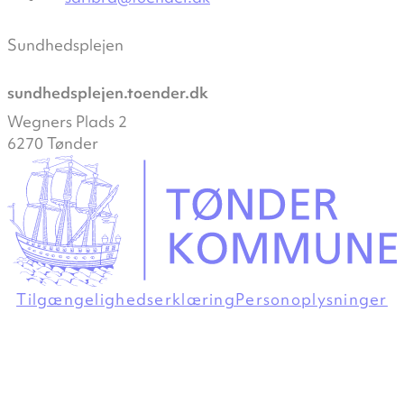
Sundhedsplejen
sundhedsplejen.toender.dk
Wegners Plads 2
6270 Tønder
Tilgængelighedserklæring
Personoplysninger