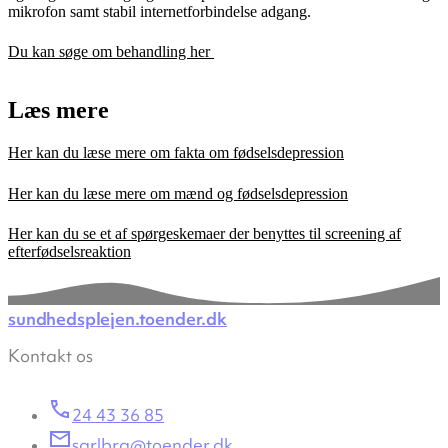
mikrofon samt stabil internetforbindelse adgang.
Du kan søge om behandling her
Læs mere
Her kan du læse mere om fakta om fødselsdepression
Her kan du læse mere om mænd og fødselsdepression
Her kan du se et af spørgeskemaer der benyttes til screening af
efterfødselsreaktion
sundhedsplejen.toender.dk
Kontakt os
24 43 36 85
sarlbra@toender.dk