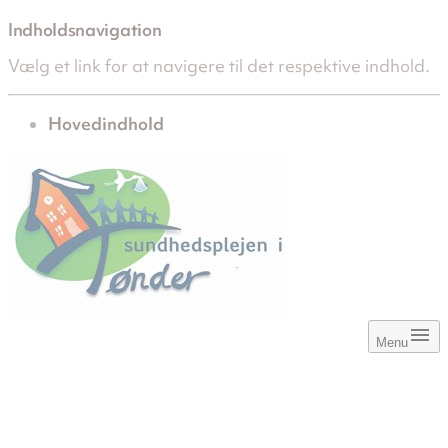
Indholdsnavigation
Vælg et link for at navigere til det respektive indhold.
gå til
Hovedindhold
Menu