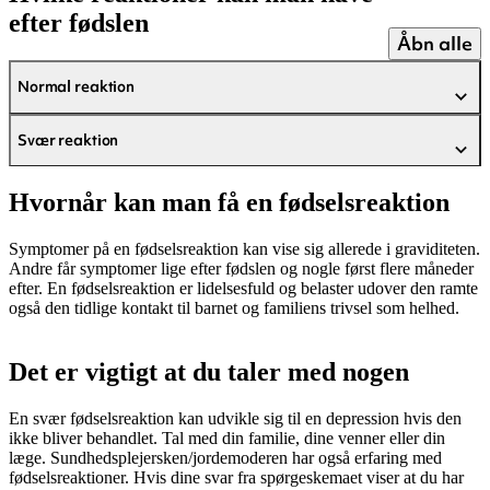
efter fødslen
Åbn alle
Normal reaktion
Svær reaktion
Hvornår kan man få en fødselsreaktion
Symptomer på en fødselsreaktion kan vise sig allerede i graviditeten.
Andre får symptomer lige efter fødslen og nogle først flere måneder
efter. En fødselsreaktion er lidelsesfuld og belaster udover den ramte
også den tidlige kontakt til barnet og familiens trivsel som helhed.
Det er vigtigt at du taler med nogen
En svær fødselsreaktion kan udvikle sig til en depression hvis den
ikke bliver behandlet. Tal med din familie, dine venner eller din
læge. Sundhedsplejersken/jordemoderen har også erfaring med
fødselsreaktioner. Hvis dine svar fra spørgeskemaet viser at du har