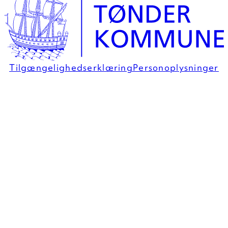
Tilgængelighedserklæring
Personoplysninger