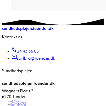
sundhedsplejen.toender.dk
Kontakt os
24 43 36 85
sarlbra@toender.dk
Sundhedsplejen
sundhedsplejen.toender.dk
Wegners Plads 2
6270 Tønder