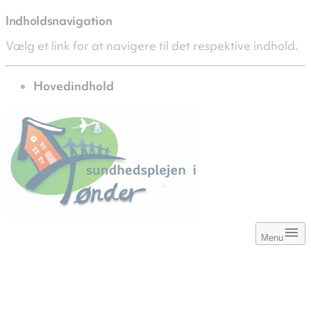
Indholdsnavigation
Vælg et link for at navigere til det respektive indhold.
gå til
Hovedindhold
Menu