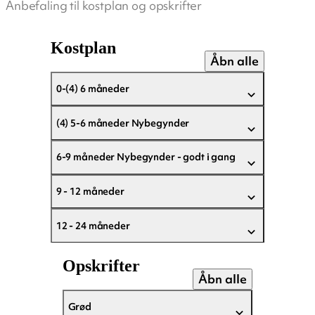
Anbefaling til kostplan og opskrifter
Kostplan
Åbn alle
0-(4) 6 måneder
(4) 5-6 måneder Nybegynder
6-9 måneder Nybegynder - godt i gang
9 - 12 måneder
12 - 24 måneder
Opskrifter
Åbn alle
Grød