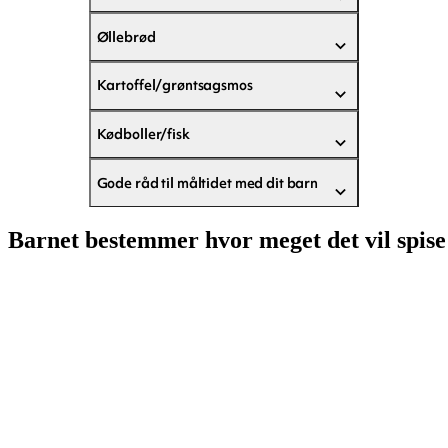
Øllebrød
Kartoffel/grøntsagsmos
Kødboller/fisk
Gode råd til måltidet med dit barn
Barnet bestemmer hvor meget det vil spise