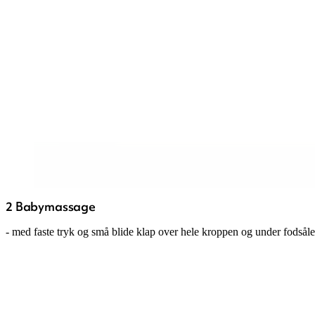
2 Babymassage
- med faste tryk og små blide klap over hele kroppen og under fodsål