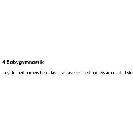
4 Babygymnastik
- cykle med barnets ben - lav strækøvelser med barnets arme ud til s