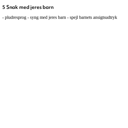
5 Snak med jeres barn
- pludresprog - syng med jeres barn - spejl barnets ansigtsudtryk