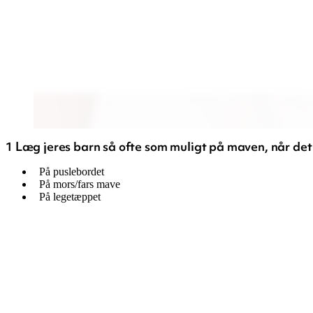
1 Læg jeres barn så ofte som muligt på maven, når det e
På puslebordet
På mors/fars mave
På legetæppet