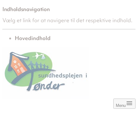
Indholdsnavigation
Vælg et link for at navigere til det respektive indhold.
gå til
Hovedindhold
Menu