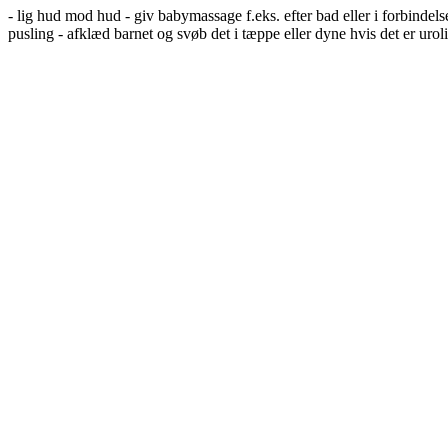
- lig hud mod hud - giv babymassage f.eks. efter bad eller i forbindel
pusling - afklæd barnet og svøb det i tæppe eller dyne hvis det er uroli