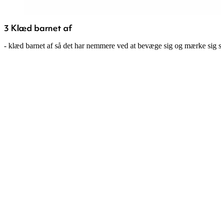
3 Klæd barnet af
- klæd barnet af så det har nemmere ved at bevæge sig og mærke sig 