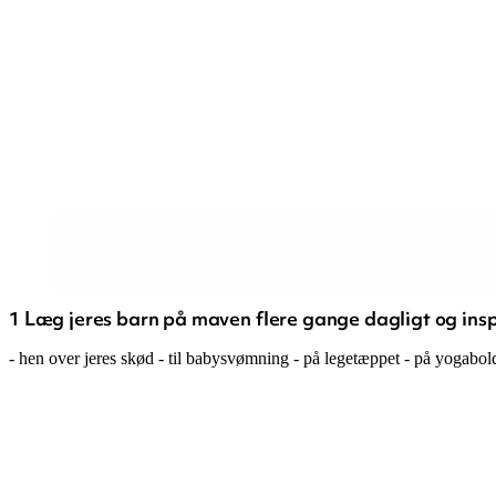
1 Læg jeres barn på maven flere gange dagligt og inspi
- hen over jeres skød - til babysvømning - på legetæppet - på yogabold