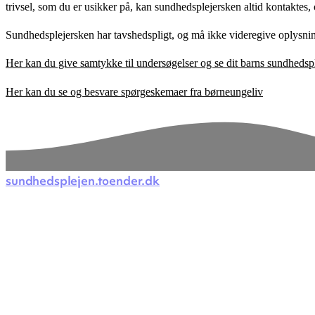
trivsel, som du er usikker på, kan sundhedsplejersken altid kontaktes,
Sundhedsplejersken har tavshedspligt, og må ikke videregive oplysning
Her kan du give samtykke til undersøgelser og se dit barns sundhedsp
Her kan du se og besvare spørgeskemaer fra børneungeliv
sundhedsplejen.toender.dk