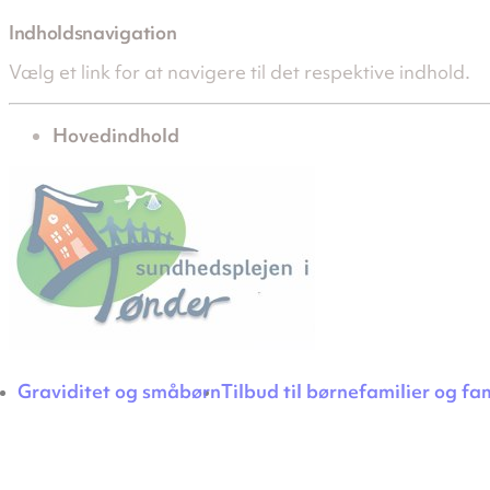
Indholdsnavigation
Vælg et link for at navigere til det respektive indhold.
gå til
Hovedindhold
Graviditet og småbørn
Tilbud til børnefamilier og fa