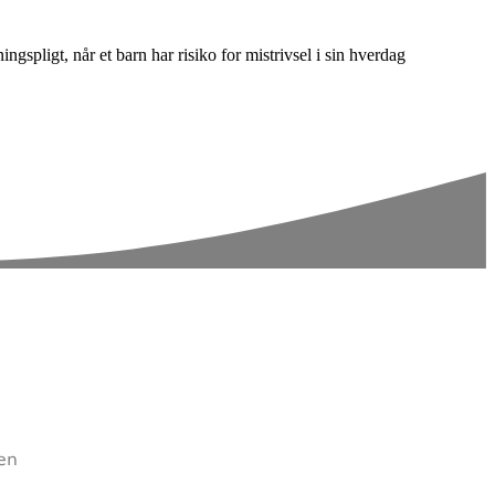
spligt, når et barn har risiko for mistrivsel i sin hverdag
en