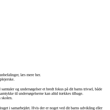
nbefalinger, læs mere her.
plejerske.
samtaler og undersøgelser et bredt fokus på dit barns trivsel, både
amtykke til undersøgelserne kan altid trækkes tilbage.
 skolen.
aget i samarbejdet. Hvis der er noget ved dit barns udvikling eller