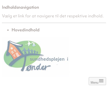
Indholdsnavigation
Vælg et link for at navigere til det respektive indhold.
gå til
Hovedindhold
Menu