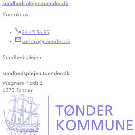
sundhedsplejen.toender.dk
Kontakt os
24 43 36 85
sarlbra@toender.dk
Sundhedsplejen
sundhedsplejen.toender.dk
Wegners Plads 2
6270 Tønder