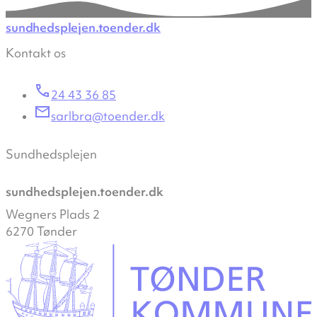
sundhedsplejen.toender.dk
Kontakt os
24 43 36 85
sarlbra@toender.dk
Sundhedsplejen
sundhedsplejen.toender.dk
Wegners Plads 2
6270 Tønder