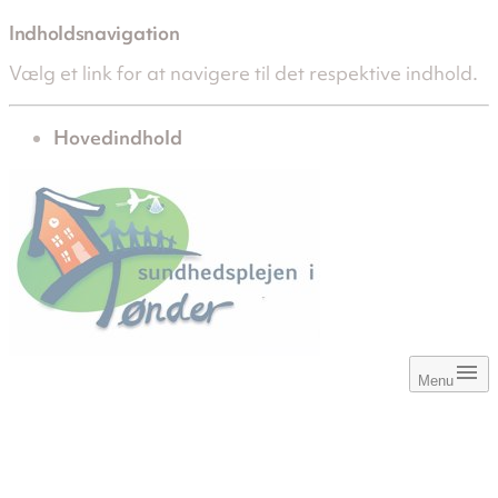
Indholdsnavigation
Vælg et link for at navigere til det respektive indhold.
gå til
Hovedindhold
Menu