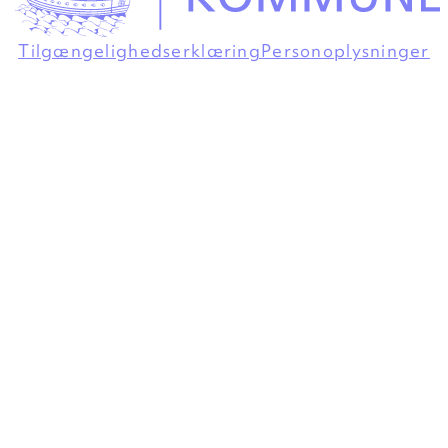
Tilgængelighedserklæring
Personoplysninger